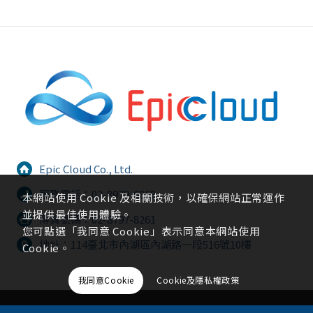
Epic Cloud Co., Ltd.
服務電話：02-8979-6868
本網站使用 Cookie 及相關技術，以確保網站正常運作
並提供最佳使用體驗。
傳真號碼：02-8797-8261
您可點選「我同意 Cookie」表示同意本網站使用
地址：114臺北市內湖區內湖路一段516號10樓
Cookie。
我同意Cookie
Cookie及隱私權政策
©2020-2026 聚上雲股份有限公司 版權所有