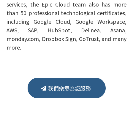
services, the Epic Cloud team also has more
than 50 professional technological certificates,
including Google Cloud, Google Workspace,
AWS, SAP, HubSpot, Delinea, Asana,
monday.com, Dropbox Sign, GoTrust, and many
more.
我們樂意為您服務