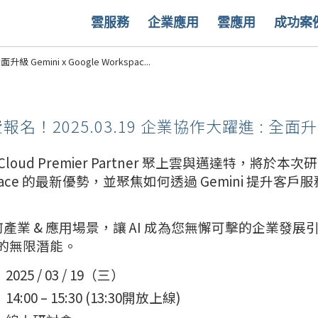
雲服務
企業應用
雲應用
成功案
 Gemini x Google Workspac...
報名！2025.03.19 企業協作大躍進 : 全面升級 Ge
e Cloud Premier Partner 聚上雲與邁達特，將於本次研
space 的最新優勢，並聚焦如何透過 Gemini 提
產業 & 應用場景，讓 AI 成為您無懈可擊的企業發
i 的無限潛能。
025 / 03 / 19（三）
4:00 – 15:30 (13:30開放上線)