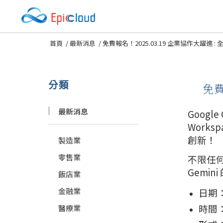
首頁
/
最新消息
/
免費報名！2025.03.19 企業協作大躍進 : 全面升級
分類
免費
最新消息
Googl
Work
創新！
製造業
零售業
不限任何
Gemin
飯店業
金融業
日期：2
時間：1
醫療業