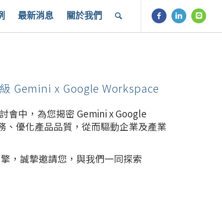
例
最新消息
關於我們
mini x Google Workspace
討會中，為您揭密 Gemini x Google
升客戶服務、優化產品品質，從而驅動企業及產業
展引擎，誠摯邀請您，與我們一同探索