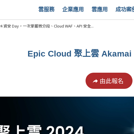
雲服務
企業應用
雲應用
成功案
024 資安 Day，一次掌握微分段、Cloud WAF、API 安全...
Epic Cloud 聚上雲 Akamai
由此報名