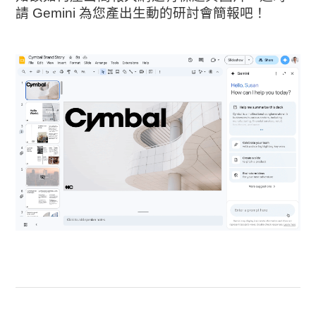
請 Gemini 為您產出生動的研討會簡報吧！