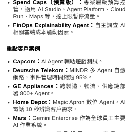
Spend Caps（預覽版）：
專案層級預算控
管，適用 AI Studio、Agent Platform、Cloud
Run、Maps 等，達上限暫停流量。
FinOps Explainability Agent：
自主調查 AI
相關雲端成本驅動因素。
重點客戶案例
Capcom：
AI Agent 輔助遊戲測試。
Deutsche Telekom：
MINDR 多 Agent 自癒
網路，事件管理時間縮短 95%。
GE Appliances：
跨製造、物流、供應鏈部
署 800+ Agent。
Home Depot：
Magic Apron 數位 Agent，AI
電話 10 秒辨識客戶需求。
Mars：
Gemini Enterprise 作為全球員工主要
AI 作業系統。