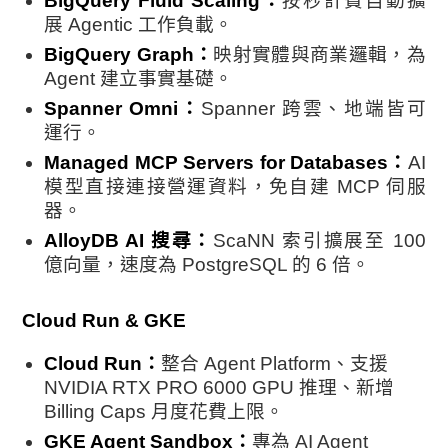
BigQuery Fluid Scaling：
按秒計費自動擴
展 Agentic 工作負載。
BigQuery Graph：
映射實體與商業邏輯，為
Agent 建立事實基礎。
Spanner Omni：
Spanner 跨雲、地端皆可
運行。
Managed MCP Servers for Databases：
AI
模型直接連接營運資料，免自建 MCP 伺服
器。
AlloyDB AI 搜尋：
ScaNN 索引擴展至 100
億向量，速度為 PostgreSQL 的 6 倍。
Cloud Run & GKE
Cloud Run：
整合 Agent Platform、支援
NVIDIA RTX PRO 6000 GPU 推理、新增
Billing Caps 月度花費上限。
GKE Agent Sandbox：
專為 AI Agent