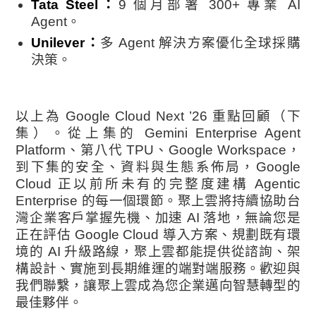
Tata Steel：
9 個月部署 300+ 專業 AI
Agent。
Unilever：
多 Agent 解決方案優化全球採購
決策。
以上為 Google Cloud Next ’26 重點回顧（下
集）。從上集的 Gemini Enterprise Agent
Platform、第八代 TPU、Google Workspace，
到下集的安全、資料與生態系佈局，Google
Cloud 正以前所未有的完整度建構 Agentic
Enterprise 的每一個環節。聚上雲將持續協助台
灣企業客戶掌握先機、加速 AI 落地，
無論您是
正在評估 Google Cloud 導入方案、規劃既有環
境的 AI 升級路線，聚上雲都能提供從諮詢、架
構設計、實施到長期維運的端對端服務。歡迎與
我們聯繫，讓聚上雲成為您企業邁向智慧轉型的
最佳夥伴。