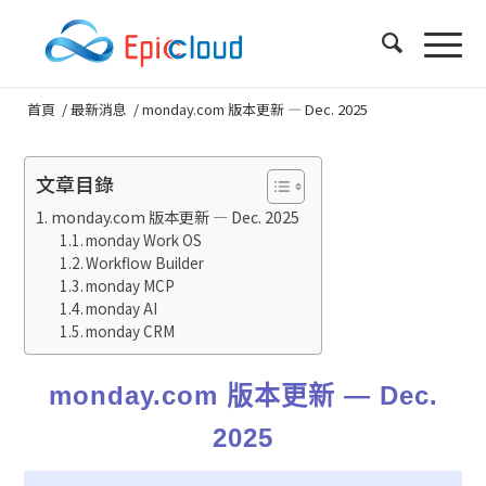
首頁
/
最新消息
/
monday.com 版本更新 — Dec. 2025
文章目錄
monday.com 版本更新 — Dec. 2025
monday Work OS
Workflow Builder
monday MCP
monday AI
monday CRM
monday.com 版本更新 — Dec.
2025