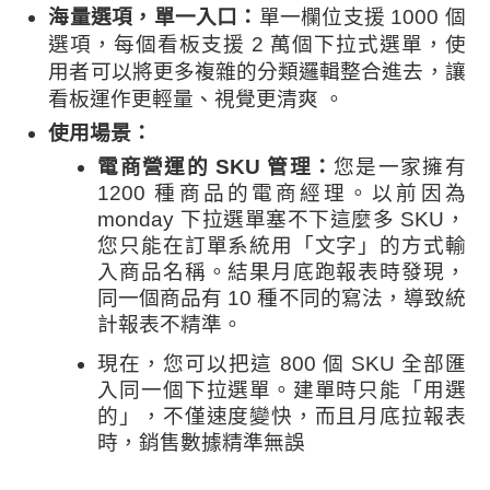
海量選項，單一入口：
單一欄位支援 1000 個
選項，每個看板支援 2 萬個下拉式選單，使
用者可以將更多複雜的分類邏輯整合進去，讓
看板運作更輕量、視覺更清爽 。
使用場景：
電商營運的 SKU 管理：
您
是一家擁有
1200 種商品的電商經理。以前因為
monday 下拉選單塞不下這麼多 SKU，
您只能在訂單系統用「文字」的方式輸
入商品名稱。結果月底跑報表時發現，
同一個商品有 10 種不同的寫法，導致統
計報表不精準。
現在，您可以把這 800 個 SKU 全部匯
入同一個下拉選單。建單時只能「用選
的」，不僅速度變快，而且月底拉報表
時，銷售數據精準無誤