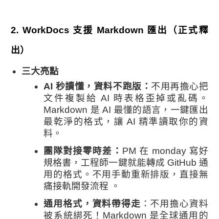
2
.
WorkDocs 支援 Markdown 匯出（正式釋
出）
三大亮點
AI 秒讀懂，資料不跑版：
不用再擔心把
文件複製給 AI 時表格歪掉或亂碼。
Markdown 是 AI 最懂的語言，一鍵匯出
最乾淨的格式，讓 AI 精準讀取你的資
料。
團隊對接零時差：
PM 在 monday 寫好
規格書，工程師一鍵就能轉成 GitHub 通
用的格式。不用手動重新排版，直接無
痛接軌開發流程 。
通用格式，資料帶得走
：不用擔心資料
被系統綁死！Markdown 是全球通用的