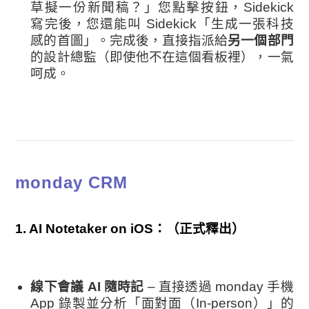
草擬一份新聞稿？」您點擊按鈕，Sidekick
寫完後，您還能叫 Sidekick「生成一張科技
感的首圖」。完成後，直接指派給
另一個部門
的設計總監（即使他不在這個看板裡），一氣
呵成。
monday CRM
1. AI Notetaker on iOS：（正式釋出）
線下會議 AI 隨時記
– 直接透過 monday 手機
App 錄製並分析「面對面（In-person）」的