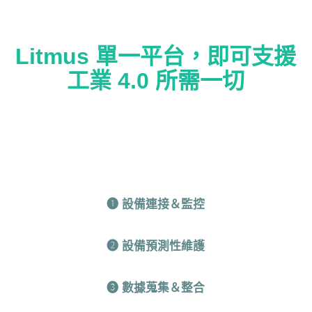
Litmus 單一平台，即可支援
工業 4.0 所需一切
❶ 設備連接＆監控
❷ 設備預測性維護
❸ 數據蒐集＆整合