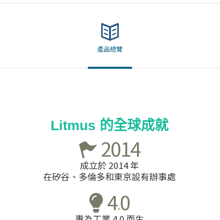
產品總覽
Litmus 的全球成就
2014
成立於 2014 年
在矽谷、多倫多和東京設有辦事處
4
0
.
專為工業 4.0 而生