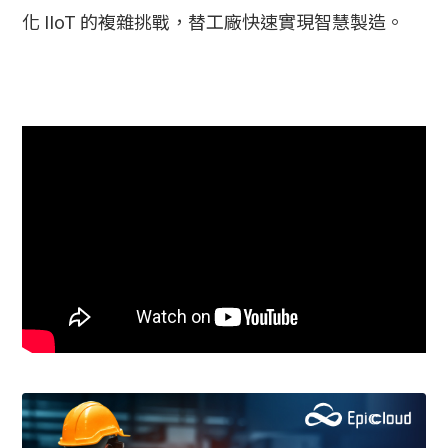
化 IIoT 的複雜挑戰，替工廠快速實現智慧製造
。