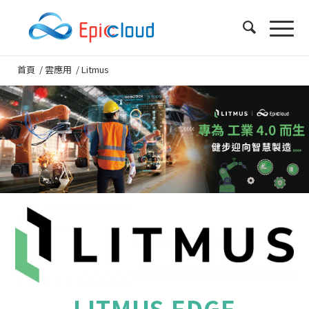
首頁
/
雲應用
/
Litmus
LITMUS
EDGE