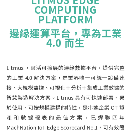
COMPUTING
PLATFORM
邊緣運算平台，專為工業
4.0 而生
Litmus ，靈活可擴展的邊緣數據平台，提供完整
的工業 4.0 解決方案，
是業界唯一可統一設備連
接、大規模監控、可視化＋分析＋集成
工業數據的
智慧製造解決方案。Litmus
具有可快速部署、易
於使用、可按規模建構的特性，
是串連企業 OT 資
產和數據報表的最佳方案，已蟬聯四年
MachNation IoT Edge Scorecard No.1，可
有效簡