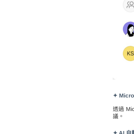
✦
Micr
透過 Mi
議。
✦
AI 