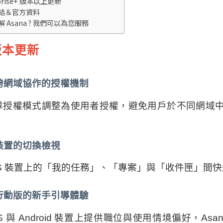
rprise+ 版本以上更新
結＆官方資料
 Asana ? 我們可以為您服務
版本更新
跨網域協作的授權機制
隊授權模式調整為使用者授權，避免用戶於不同網域
 裝置的切換檢視
iOS 裝置上的「我的任務」、「專案」與「收件匣」間
行動版的新手引導體驗
OS 與 Android 裝置上提供職位與使用情境偏好，