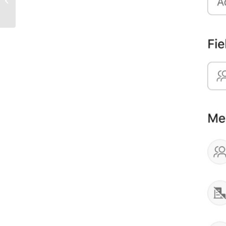
術引擎｜資料洞察到...