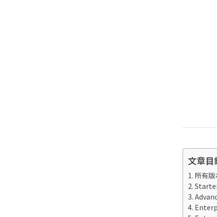
文章目
所有版
Star
Advan
Enter