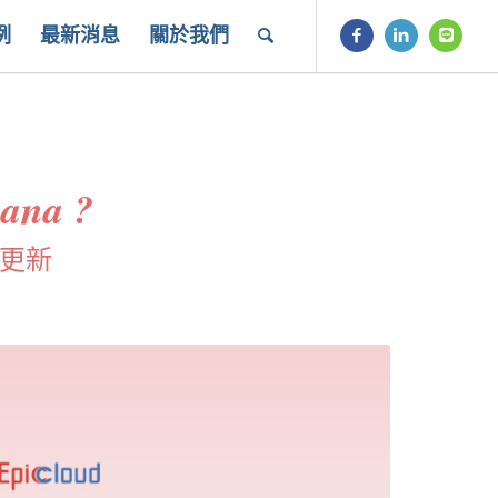
例
最新消息
關於我們
sana ?
功能更新