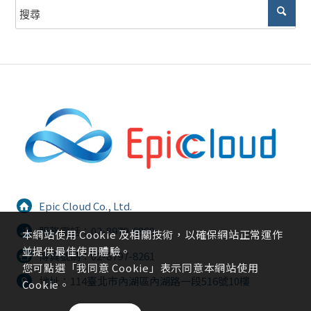
Epic Cloud Co., Ltd.
服務電話：02-8979-6868
本網站使用 Cookie 及相關技術，以確保網站正常運作
並提供最佳使用體驗。
傳真號碼：02-8797-8261
您可點選「我同意 Cookie」表示同意本網站使用
地址：114臺北市內湖區內湖路一段516號10樓
Cookie。