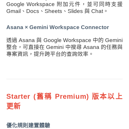
Google Workspace 附加元件，並可同時支援
Gmail、Docs、Sheets、Slides 與 Chat。
Asana × Gemini Workspace Connector
透過 Asana 與 Google Workspace 中的 Gemini
整合，可直接在 Gemini 中搜尋 Asana 的任務與
專案資訊，提升跨平台的查詢效率。
Starter (舊稱 Premium) 版本以上
更新
優化規則建置體驗