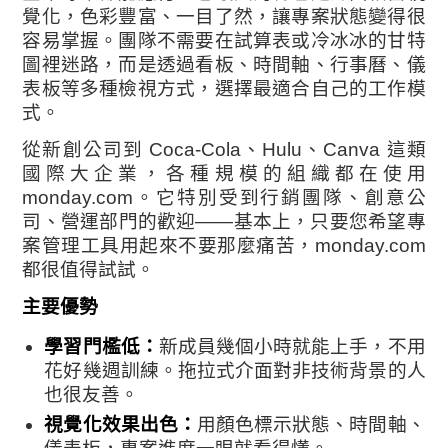
覺化，色彩豐富、一目了然，讓專案狀態變得很
容易掌握。團隊不需要在試算表或冷冰冰的甘特
圖裡迷路，而是透過看板、時間軸、行事曆、儀
表板等多種檢視方式，選擇最適合自己的工作模
式。
從新創公司到 Coca-Cola、Hulu、Canva 這類
國際大企業，各種規模的組織都在使用
monday.com。它特別受到行銷團隊、創意公
司、營運部門的歡迎——基本上，只要您希望專
案管理工具用起來不要那麼痛苦，monday.com
都很值得試試。
主要優勢
學習門檻低：
新成員幾個小時就能上手，不用
花好幾週訓練。拖拉式介面對非技術背景的人
也很友善。
視覺化效果出色：
用顏色標示狀態、時間軸、