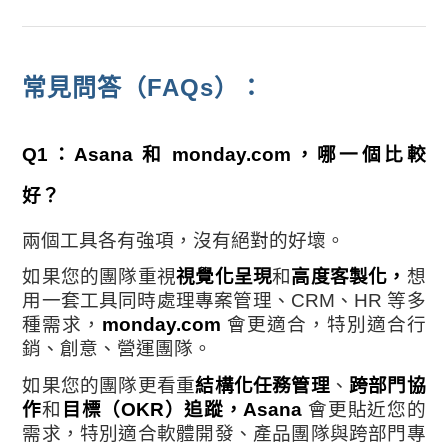
常見問答（FAQs）：
Q1：Asana 和 monday.com，哪一個比較
好？
兩個工具各有強項，沒有絕對的好壞。
如果您的團隊重視
視覺化呈現
和
高度客製化，
想
用一套工具同時處理專案管理、CRM、HR 等多
種需求，
monday.com
會更適合，特別適合行
銷、創意、營運團隊。
如果您的團隊更看重
結構化任務管理
、
跨部門協
作
和
目標（OKR）追蹤，
Asana
會更貼近您的
需求，特別適合軟體開發、產品團隊與跨部門專