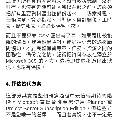
之後，所有資料就會消失，沒有救援機制、沒有
封存、也沒有延期可能。所以在那之前，您必須
把所有重要資料匯出並備份起來——專案排程、
任務清單、資源指派、基準線、自訂欄位、工時
表、歷史報表，通通要保留下來。
而且不要只靠 CSV 匯出就了事。如果是比較複
雜的環境，建議透過 API，或是請專業的遷移顧
問協助，才能完整保留專案、任務、資源之間的
關聯性。備份完之後，記得把資料存放在獨立於
Microsoft 365 的地方，這樣即使遷移過程出狀
況，也還有保險。
4. 評估替代方案
這部分其實是整個轉換過程中最值得期待的階
段。Microsoft 當然會推薦您使用 Planner 或
Project Server Subscription Edition，但這些並
不是您唯一的選擇——而且老實說，也不一定最