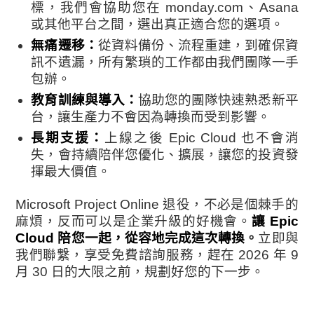
標，我們會協助您在 monday.com、Asana
或其他平台之間，選出真正適合您的選項。
無痛遷移：
從資料備份、流程重建，到確保資
訊不遺漏，所有繁瑣的工作都由我們團隊一手
包辦。
教育訓練與導入：
協助您的團隊快速熟悉新平
台，讓生產力不會因為轉換而受到影響。
長期支援：
上線之後 Epic Cloud 也不會消
失，會持續陪伴您優化、擴展，讓您的投資發
揮最大價值。
Microsoft Project Online 退役，不必是個棘手的
麻煩，反而可以是企業升級的好機會。
讓 Epic
Cloud 陪您一起，從容地完成這次轉換
。
立即與
我們聯繫，享受免費諮詢服務，趕在 2026 年 9
月 30 日的大限之前，規劃好您的下一步。