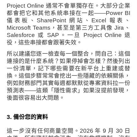
Project Online 通常不會單獨存在。大部分企業
都會把它和其他系統串接在一起——Power BI
儀表板、SharePoint 網站、Excel 報表、
Microsoft Teams，甚至是第三方工具像 Jira、
Salesforce 或 SAP。一旦 Project Online 退
役，這些串接都會跟著失效。
所以建議您逐一檢查每一個整合，問自己：這個
連接的是什麼系統？如果停掉會怎樣？然後列出
一份清單，記下哪些需要在新平台上重建或替
換。這個步驟常常會挖出一些隱藏的依賴關係，
例如財務部門其實每週都默默從專案資料拉一份
預測表——這類「隱性需求」如果沒提前發現，
後面很容易出大問題。
3. 備份您的資料
這一步沒有任何商量空間。2026 年 9 月 30 日