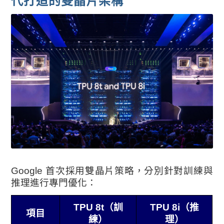
代打造的雙晶片架構
Google 首次採用雙晶片策略，分別針對訓練與
推理進行專門優化：
TPU 8t（訓
TPU 8i（推
項目
練）
理）