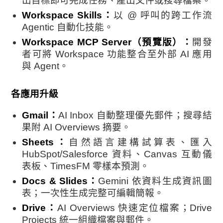
出目標即可完成任務、產出文件或搜尋檔案。
Workspace Skills：
以 @ 呼叫的跨工作流
Agentic 自動化技能。
Workspace MCP Server（預覽版）：
開發
者可將 Workspace 功能整合至外部 AI 應用
與 Agent。
各應用升級
Gmail：
AI Inbox 自動整理優先郵件；搜尋結
果附 AI Overviews 摘要。
Sheets：
自然語言建構試算表、匯入
HubSpot/Salesforce 資料、Canvas 互動儀
表板、TimesFM 零樣本預測。
Docs & Slides：
Gemini 依資料生成資訊圖
表；一次性生成完整可編輯簡報。
Drive：
AI Overviews 快速定位檔案；Drive
Projects 統一組織檔案與郵件。