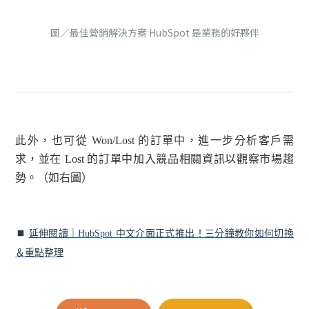
圖／最佳營銷解決方案 HubSpot 是業務的好夥伴
此外，也可從 Won/Lost 的訂單中，進一步分析客戶需
求，並在 Lost 的訂單中加入競品相關資訊以觀察市場趨
勢。（如右圖）
延伸閱讀｜HubSpot 中文介面正式推出！三分鐘教你如何切換
＆重點整理