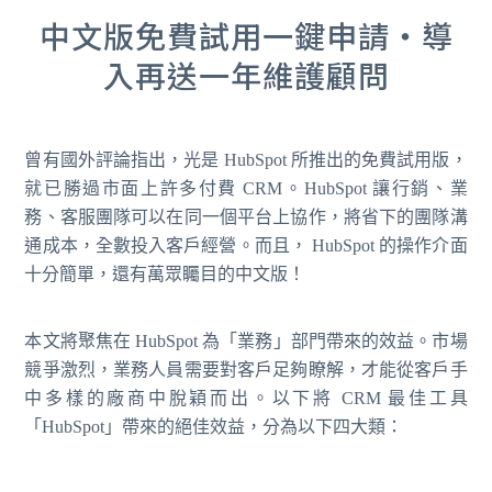
中文版免費試用一鍵申請・導
入再送一年維護顧問
曾有國外評論指出，光是 HubSpot 所推出的免費試用版，
就已勝過市面上許多付費 CRM。HubSpot 讓行銷、業
務、客服團隊可以在同一個平台上協作，將省下的團隊溝
通成本，全數投入客戶經營。而且， HubSpot 的操作介面
十分簡單，還有萬眾矚目的中文版！
本文將聚焦在 HubSpot 為「業務」部門帶來的效益。市場
競爭激烈，業務人員需要對客戶足夠瞭解，才能從客戶手
中多樣的廠商中脫穎而出。以下將 CRM 最佳工具
「HubSpot」帶來的絕佳效益，分為以下四大類：