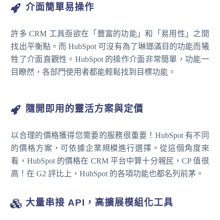
介面簡單易操作
許多 CRM 工具亟欲在「豐富的功能」和「易用性」之間
找出平衡點。而 HubSpot 可沒有為了琳瑯滿目的功能而犧
牲了介面直觀性。HubSpot 的操作介面非常簡單，功能一
目瞭然，各部門使用者都能輕鬆找到目標功能。
隨開即用的靈活方案與定價
以合理的價格獲得您需要的服務很重要！HubSpot 有不同
的價格方案，可依據企業規模進行選擇。從這個角度來
看，HubSpot 的價格在 CRM 平台中算十分親民，CP 值很
高！在 G2 評比上，HubSpot 的各項功能也都名列前茅。
大量串接 API，高擴展模組化工具