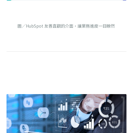
圖／HubSpot 友善直觀的介面，讓業務進度一目瞭然