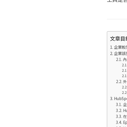
文章目
企業較
企業該如
HubS
企
H
在
E