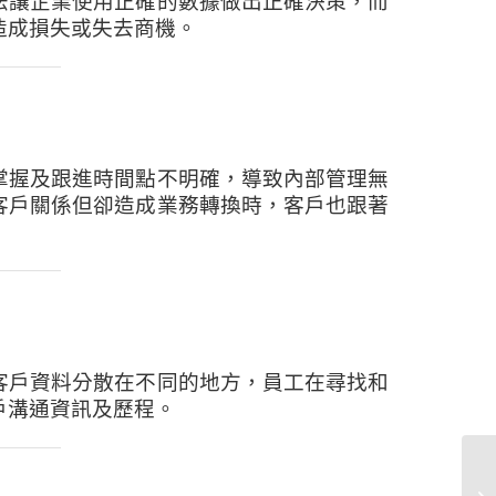
法讓企業使用正確的數據做出正確決策，而
造成損失或失去商機。
掌握及跟進時間點不明確，導致內部管理無
客戶關係但卻造成業務轉換時，客戶也跟著
客戶資料分散在不同的地方，員工在尋找和
戶溝通資訊及歷程。