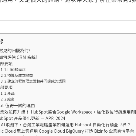
錄
常見的困擾為何?
何評估 CRM 系統?
內部要項
1.目的和需求
2.預算及成本效益
3.建立流程管理意識和共同達成的認同
外部要項
1.產品
2.廠商
pot 值得一試的理由
業效能再升級！ HubSpot整合Google Workspace，強化數位行銷應
ubSpot 產品優化更新 — APR. 2024
 AI 浪潮下，台灣工業電腦產業如何運用 Hubspot 自動化行銷全世界？
pic Cloud 聚上雲運用 Google Cloud BigQuery 打造 Bizinfo 企業商情平台