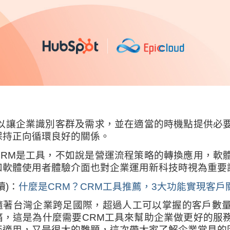
以讓企業識別客群及需求，並在適當的時機點提供必
保持正向循環良好的關係。
CRM是工具，不如說是營運流程策略的轉換應用，軟
和軟體使用者體驗介面也對企業運用新科技時視為重要
讀)：
什麼是CRM？CRM工具推薦，3大功能實現客戶
隨著台灣企業跨足國際，超過人工可以掌握的客戶數
痛，這是為什麼需要CRM工具來幫助企業做更好的服
否適用，又是很大的難題，這次帶大家了解企業常見的