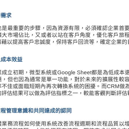
和需求
也是最重要的步驟，因為資源有限，必須確認企業首
擴大市場佔比，又或者以站在客戶角度，優化客戶旅
務藉以提高客戶忠誠度，保持客戶回流等，確定企業的
及成本效益
成立初期，微型系統或Google Sheet都是為低
題，但也因為通常是單一功能，對於未來的擴展性較
率不佳或面臨短期內再次轉換系統的困擾。而CRM做
的評估結果可以做為評估指標之一，較能客觀判斷評估
立流程管理意識和共同達成的認同
體業務流程如何使用系統改善流程週期和流程品質以