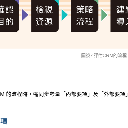
圖說 ∕ 評估CRM的流程
RM 的流程時，需同步考量「內部要項」及「外部要項」
要項