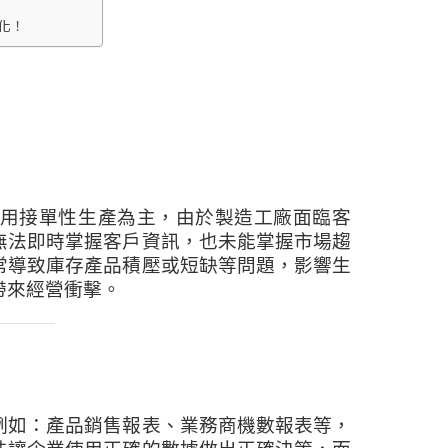
程化！
，採用接單性生產為主，由於製造工廠面臨客
無法即時掌握客戶資訊，也未能掌握市場趨
常導致庫存產品積壓或短缺等問題，影響生
帶來經營衝擊。
例如：產品銷售報表、業務商機數報表等，