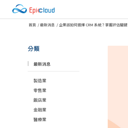
首頁
/
最新消息
/
企業該如何選擇 CRM 系統？掌握評估關鍵
分類
最新消息
製造業
零售業
飯店業
金融業
醫療業