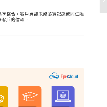
共享整合，客戶資訊未能落實記錄或同仁離
去客戶的信賴。