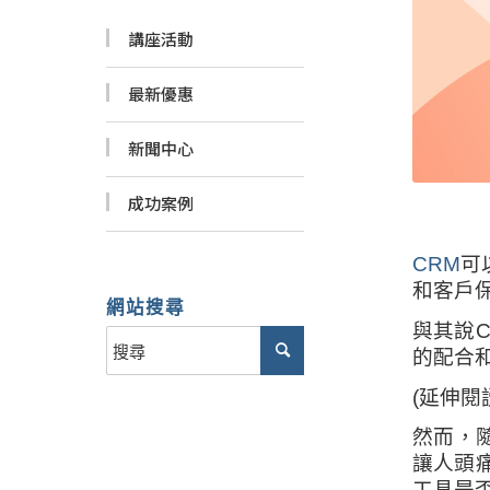
講座活動
最新優惠
新聞中心
成功案例
CRM
可
和客戶
網站搜尋
與其說
的配合
(延伸閱
然而，
讓人頭
工具是