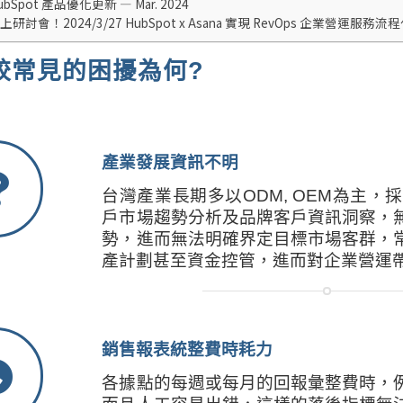
ubSpot 產品優化更新 — Mar. 2024
上研討會！2024/3/27 HubSpot x Asana 實現 RevOps 企業營運服務流
較常見的困擾為何
?
產業發展資訊不明
台灣產業長期多以ODM, OEM為主
戶市場趨勢分析及品牌客戶資訊洞察，
勢，進而無法明確界定目標市場客群，
產計劃甚至資金控管，進而對企業營運
銷售報表統整費時耗力
各據點的每週或每月的回報彙整費時，