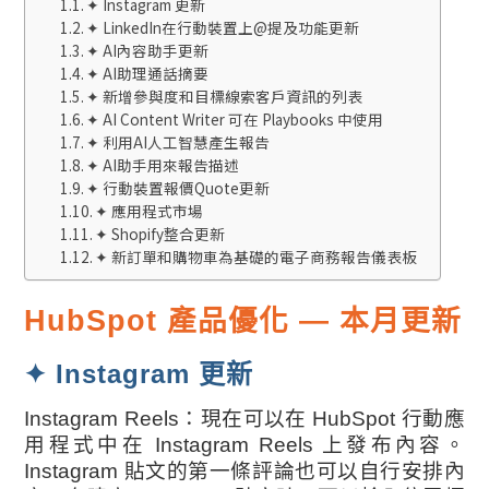
✦ Instagram 更新
✦ LinkedIn在行動裝置上@提及功能更新
✦ AI內容助手更新
✦ AI助理通話摘要
✦ 新增參與度和目標線索客戶資訊的列表
✦ AI Content Writer 可在 Playbooks 中使用
✦ 利用AI人工智慧產生報告
✦ AI助手用來報告描述
✦ 行動裝置報價Quote更新
✦ 應用程式市場
✦ Shopify整合更新
✦ 新訂單和購物車為基礎的電子商務報告儀表板
HubSpot 產品優化 — 本月更新
✦ Instagram 更新
Instagram Reels：現在可以在 HubSpot 行動應
用程式中在 Instagram Reels 上發布內容。
Instagram 貼文的第一條評論也可以自行安排內