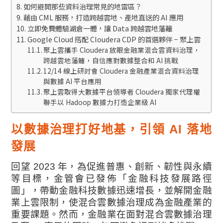
如何避開那些資料治理常見的地雷區？
藉由 CML 服務，打造跨越雲地、產地直送的 AI 應用
立即免費體驗湖倉一體，讓 Data 跨越雲地藩籬
Google Cloud 搭配 Cloudera CDP 的首選夥伴 − 聚上雲
聚上雲攜手 Cloudera 放眼金融業混合雲資料治理，
跨越雲地藩籬，自信應對數據整合和 AI 挑戰
12/14 線上研討會 Cloudera 金融產業混合資料治理
與數據 AI 平台應用
聚上雲取得大數據平台領導者 Cloudera 獨家代理權
聯手以 Hadoop 數據力打造企業級 AI
以數據治理打好地基，引領 AI 落地
發展
回望 2023 年，為促進普惠、創新、韌性與永續
等目標，金管會已發佈「金融科技發展路徑
圖」，帶動金融科技數據迅速增長，並解開金融
業上雲限制，使混合雲數據治理成為金融產業的
重要課題。
然而，金融業在面對混合雲數據治理