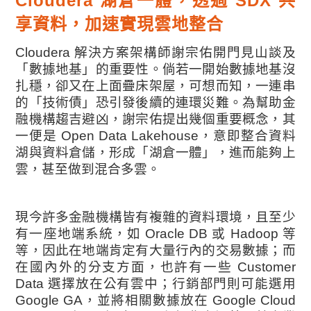
Cloudera 湖倉一體，透過 SDX 共
享資料，加速實現雲地整合
Cloudera 解決方案架構師謝宗佑開門見山談及
「數據地基」的重要性。倘若一開始數據地基沒
扎穩，卻又在上面疊床架屋，可想而知，一連串
的「技術債」恐引發後續的連環災難。為幫助金
融機構趨吉避凶，謝宗佑提出幾個重要概念，其
一便是 Open Data Lakehouse，意即整合資料
湖與資料倉儲，形成「湖倉一體」，進而能夠上
雲，甚至做到混合多雲。
現今許多金融機構皆有複雜的資料環境，且至少
有一座地端系統，如 Oracle DB 或 Hadoop 等
等，因此在地端肯定有大量行內的交易數據；而
在國內外的分支方面，也許有一些 Customer
Data 選擇放在公有雲中；行銷部門則可能選用
Google GA，並將相關數據放在 Google Cloud