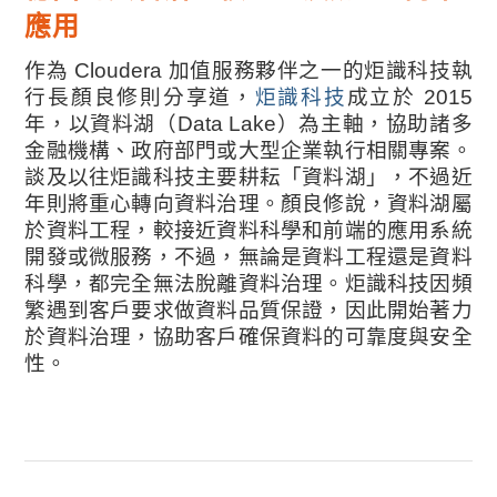
應用
作為 Cloudera 加值服務夥伴之一的炬識科技執
行長顏良修則分享道，
炬識科技
成立於 2015
年，以資料湖（Data Lake）為主軸，協助諸多
金融機構、政府部門或大型企業執行相關專案。
談及以往炬識科技主要耕耘「資料湖」，不過近
年則將重心轉向資料治理。顏良修說，資料湖屬
於資料工程，較接近資料科學和前端的應用系統
開發或微服務，不過，無論是資料工程還是資料
科學，都完全無法脫離資料治理。炬識科技因頻
繁遇到客戶要求做資料品質保證，因此開始著力
於資料治理，協助客戶確保資料的可靠度與安全
性。