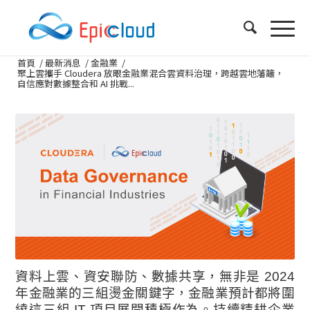
首頁
/
最新消息
/
金融業
/
聚上雲攜手 Cloudera 放眼金融業混合雲資料治理，跨越雲地藩籬，
自信應對數據整合和 AI 挑戰...
資料上雲、資安聯防、數據共享，無非是 2024
年金融業的三組燙金關鍵字，金融業預計都將圍
繞這三組 IT 項目展開積極作為。持續精耕企業