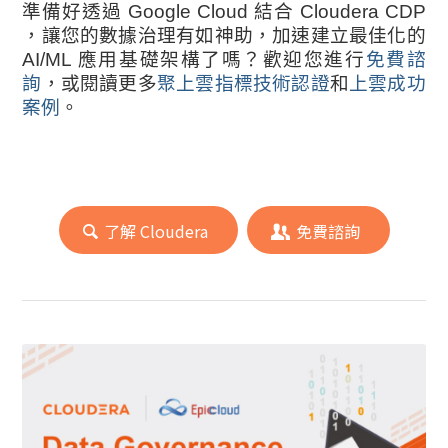
準備好透過 Google Cloud 結合 Cloudera CDP
，讓您的數據治理有如神助，加速建立最佳化的
AI/ML 應用基礎架構了嗎？歡迎您進行
免費諮
詢
，或閱讀更多
聚上雲指標技術認證
和
上雲成功
案例
。
了解 Cloudera
免費諮詢