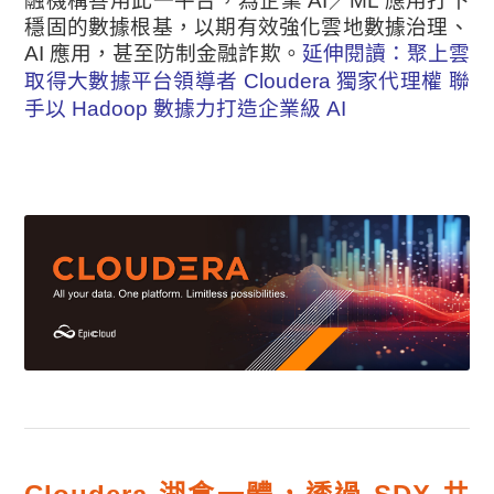
融機構善用此一平台，為企業 AI／ML 應用打下
穩固的數據根基，以期有效強化雲地數據治理、
AI 應用，甚至防制金融詐欺。
延伸閱讀：
聚上雲
取得大數據平台領導者 Cloudera 獨家代理權 聯
手以 Hadoop 數據力打造企業級 AI