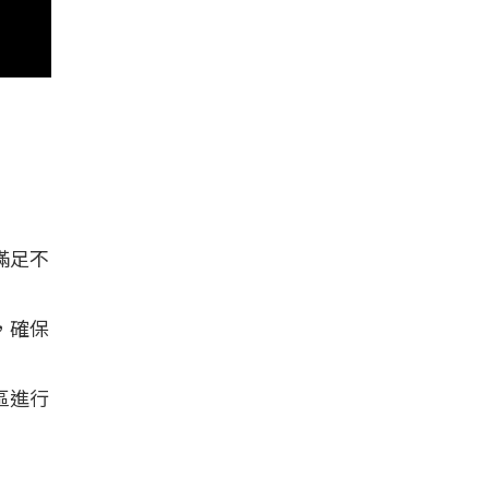
滿足不
，確保
區進行