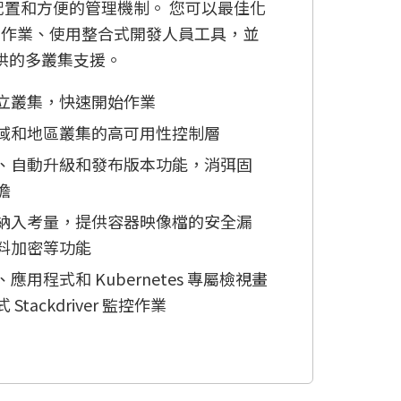
配置和方便的管理機制。 您可以最佳化
 佈建作業、使用整合式開發人員工具，並
提供的多叢集支援。
立叢集，快速開始作業
域和地區叢集的高可用性控制層
、自動升級和發布版本功能，消弭固
擔
納入考量，提供容器映像檔的安全漏
料加密等功能
用程式和 Kubernetes 專屬檢視畫
tackdriver 監控作業