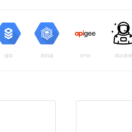
儲存
資料庫
APIM
成功案