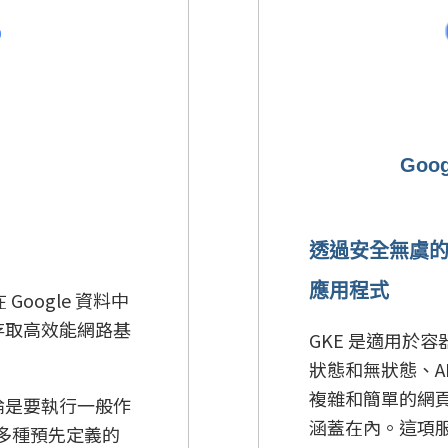
Goog
透過安全無虞的代
應用程式
 Google 資料中
存取高效能網路基
GKE 是適用於
狀態和無狀態、AI 
複雜和簡單的網頁
論是要執行一般作
涵蓋在內。這項
多種預先定義的