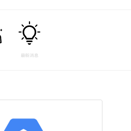
例
最新消息