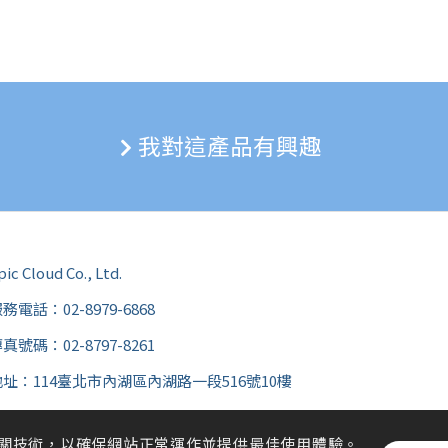
我對這產品有興趣
pic Cloud Co., Ltd.
務電話：02-8979-6868
真號碼：02-8797-8261
地址：114臺北市內湖區內湖路一段516號10樓
 及相關技術，以確保網站正常運作並提供最佳使用體驗。