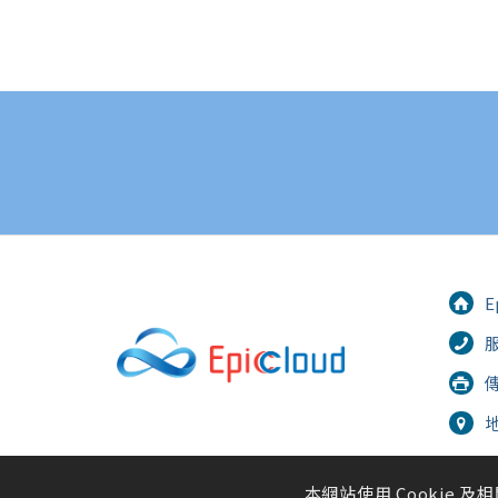
E
服
傳
本網站使用 Cookie