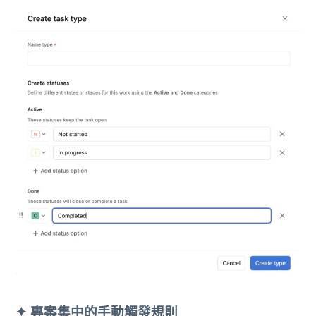
✦
專案集中的手動觸發規則