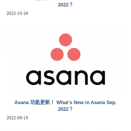
2022？
2022-10-24
Asana 功能更新！ What’s New in Asana Sep.
2022？
2022-09-19