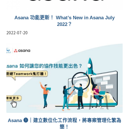
Asana 功能更新！ What’s New in Asana July
2022？
2022-07-20
Asana ❶｜建立數位化工作流程，將專案管理化繁為
簡！