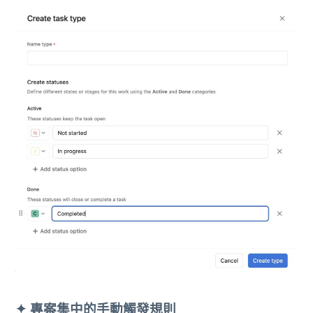
✦
專案集中的手動觸發規則