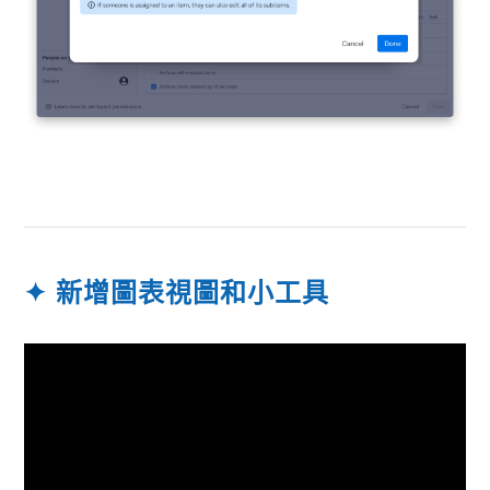
✦
新增圖表視圖和小工具